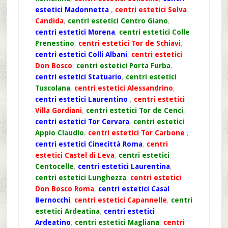
estetici Madonnetta
,
centri estetici Selva
Candida
,
centri estetici Centro Giano
,
centri estetici Morena
,
centri estetici Colle
Prenestino
,
centri estetici Tor de Schiavi
,
centri estetici Colli Albani
,
centri estetici
Don Bosco
,
centri estetici Porta Furba
,
centri estetici Statuario
,
centri estetici
Tuscolana
,
centri estetici Alessandrino
,
centri estetici Laurentino
,
centri estetici
Villa Gordiani
,
centri estetici Tor de Cenci
,
centri estetici Tor Cervara
,
centri estetici
Appio Claudio
,
centri estetici Tor Carbone
,
centri estetici Cinecittà Roma
,
centri
estetici Castel di Leva
,
centri estetici
Centocelle
,
centri estetici Laurentina
,
centri estetici Lunghezza
,
centri estetici
Don Bosco Roma
,
centri estetici Casal
Bernocchi
,
centri estetici Capannelle
,
centri
estetici Ardeatina
,
centri estetici
Ardeatino
,
centri estetici Magliana
,
centri