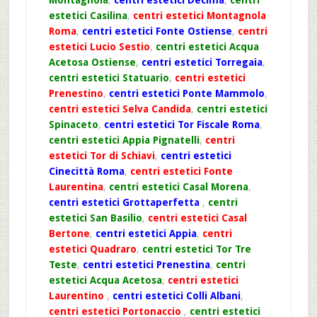
estetici Casilina
,
centri estetici Montagnola
Roma
,
centri estetici Fonte Ostiense
,
centri
estetici Lucio Sestio
,
centri estetici Acqua
Acetosa Ostiense
,
centri estetici Torregaia
,
centri estetici Statuario
,
centri estetici
Prenestino
,
centri estetici Ponte Mammolo
,
centri estetici Selva Candida
,
centri estetici
Spinaceto
,
centri estetici Tor Fiscale Roma
,
centri estetici Appia Pignatelli
,
centri
estetici Tor di Schiavi
,
centri estetici
Cinecittà Roma
,
centri estetici Fonte
Laurentina
,
centri estetici Casal Morena
,
centri estetici Grottaperfetta
,
centri
estetici San Basilio
,
centri estetici Casal
Bertone
,
centri estetici Appia
,
centri
estetici Quadraro
,
centri estetici Tor Tre
Teste
,
centri estetici Prenestina
,
centri
estetici Acqua Acetosa
,
centri estetici
Laurentino
,
centri estetici Colli Albani
,
centri estetici Portonaccio
,
centri estetici