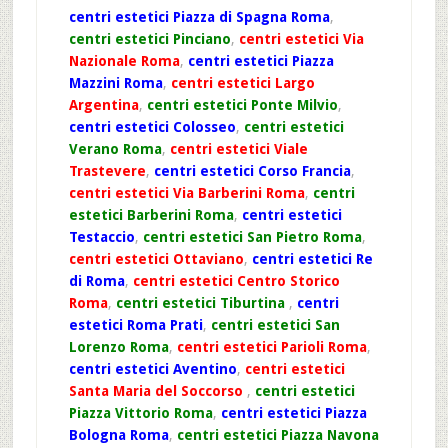
centri estetici Piazza di Spagna Roma
,
centri estetici Pinciano
,
centri estetici Via
Nazionale Roma
,
centri estetici Piazza
Mazzini Roma
,
centri estetici Largo
Argentina
,
centri estetici Ponte Milvio
,
centri estetici Colosseo
,
centri estetici
Verano Roma
,
centri estetici Viale
Trastevere
,
centri estetici Corso Francia
,
centri estetici Via Barberini Roma
,
centri
estetici Barberini Roma
,
centri estetici
Testaccio
,
centri estetici San Pietro Roma
,
centri estetici Ottaviano
,
centri estetici Re
di Roma
,
centri estetici Centro Storico
Roma
,
centri estetici Tiburtina
,
centri
estetici Roma Prati
,
centri estetici San
Lorenzo Roma
,
centri estetici Parioli Roma
,
centri estetici Aventino
,
centri estetici
Santa Maria del Soccorso
,
centri estetici
Piazza Vittorio Roma
,
centri estetici Piazza
Bologna Roma
,
centri estetici Piazza Navona