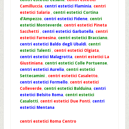
Camilluccia
,
centri estetici Flaminia
,
centri
estetici Salaria
,
centri estetici Cortina
d’Ampezzo
,
centri estetici Fidene
,
centri
estetici Monteverde
,
centri estetici Pineta
Sacchetti
,
centri estetici Garbatella
,
centri
estetici Farnesina
,
centri estetici Bracciano
,
centri estetici Baldo degli Ubaldi
,
centri
estetici Talenti
,
centri estetici Olgiata
,
centri estetici Malagrotta
,
centri estetici La
Giustiniana
,
centri estetici Colle Portuense
,
centri estetici Aurelia
,
centri estetici
Settecamini
,
centri estetici Casaletto
,
centri estetici Formello
,
centri estetici
Colleverde
,
centri estetici Balduina
,
centri
estetici Belsito Roma
,
centri estetici
Casalotti
,
centri estetici Due Ponti
,
centri
estetici Mentana
centri estetici Roma Centro