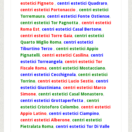
estetici Pigneto
,
centri estetici Quadraro
,
centri estetici Portonaccio
,
centri estetici
Torremaura
,
centri estetici Fonte Ostiense
,
centri estetici Tor Pagnotta
,
centri estetici
Roma Est
,
centri estetici Casal Bertone
,
centri estetici Torre Gaia
,
centri estetici
Quarto Miglio Roma
,
centri estetici
Tiburtino Terzo
,
centri estetici Appio
Pignatelli
,
centri estetici Casilina
,
centri
estetici Torreangela
,
centri estetici Tor
Fiscale Roma
,
centri estetici Mostacciano
,
centri estetici Cecchignola
,
centri estetici
Torrino
,
centri estetici Lucio Sestio
,
centri
estetici Giustiniana
,
centri estetici Marco
Simone
,
centri estetici Casal Monastero
,
centri estetici Grottaperfetta
,
centri
estetici Cristoforo Colombo
,
centri estetici
Appio Latino
,
centri estetici Ciampino
,
centri estetici Alberone
,
centri estetici
Pietralata Roma
,
centri estetici Tor Di Valle