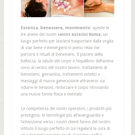
Estetica, benessere, movimento
:
queste le
tre anime dei nostri
centri estetici Roma
, un
luogo perfetto per lasciarsi trasportare dalla voglia
di star bene e immergersi in pieno relax nei
percorsi e rituali di benessere. Il piacere della
bellezza, la salute del corpo e l’equilibrio dell’anima
sono al centro del nostro lavoro: trattamenti di
benessere, ginnastica, trattamenti estetici e
massaggi di nuova generazione attraverso cui
ridurre le tensioni, rinforzare il corpo ritrovando
una nuova forma fisica e mentale.
La competenza dei nostri operatori, i prodotti più
prestigiosi, le tecnologie più all’avanguardia e
l’attenzione verso i nostri clienti fanno del nostro
istituto il luogo perfetto in cui regalarsi la cura di
sé a trecentosessanta gradi. Il nostro staff è