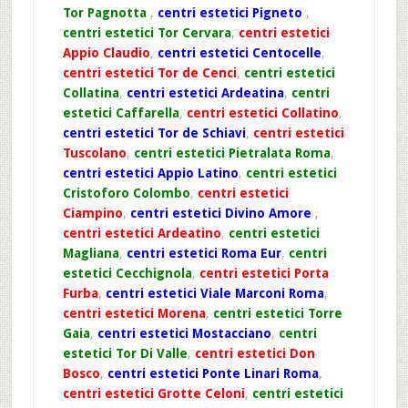
Tor Pagnotta
,
centri estetici Pigneto
,
centri estetici Tor Cervara
,
centri estetici
Appio Claudio
,
centri estetici Centocelle
,
centri estetici Tor de Cenci
,
centri estetici
Collatina
,
centri estetici Ardeatina
,
centri
estetici Caffarella
,
centri estetici Collatino
,
centri estetici Tor de Schiavi
,
centri estetici
Tuscolano
,
centri estetici Pietralata Roma
,
centri estetici Appio Latino
,
centri estetici
Cristoforo Colombo
,
centri estetici
Ciampino
,
centri estetici Divino Amore
,
centri estetici Ardeatino
,
centri estetici
Magliana
,
centri estetici Roma Eur
,
centri
estetici Cecchignola
,
centri estetici Porta
Furba
,
centri estetici Viale Marconi Roma
,
centri estetici Morena
,
centri estetici Torre
Gaia
,
centri estetici Mostacciano
,
centri
estetici Tor Di Valle
,
centri estetici Don
Bosco
,
centri estetici Ponte Linari Roma
,
centri estetici Grotte Celoni
,
centri estetici