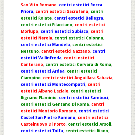
San Vito Romano
,
centri estetici Rocca
Priora
,
centri estetici Sacrofano
,
centri
estetici Roiate
,
centri estetici Bellegra
,
centri estetici Filacciano
,
centri estetici
Morlupo
,
centri estetici Subiaco
,
centri
estetici Nerola
,
centri estetici Colonna
,
centri estetici Mandela
,
centri estetici
Nettuno
,
centri estetici Nazzano
,
centri
estetici Vallinfreda
,
centri estetici
Canterano
,
centri estetici Cervara di Roma
,
centri estetici Ardea
,
centri estetici
Ciampino
,
centri estetici Anguillara Sabazia
,
centri estetici Montecompatri
,
centri
estetici Albano Laziale
,
centri estetici
Rignano Flaminio
,
centri estetici Sambuci
,
centri estetici Genzano Di Roma
,
centri
estetici Montorio Romano
,
centri estetici
Castel San Pietro Romano
,
centri estetici
Castelnuovo Di Porto
,
centri estetici Arsoli
,
centri estetici Tolfa
,
centri estetici Riano
,