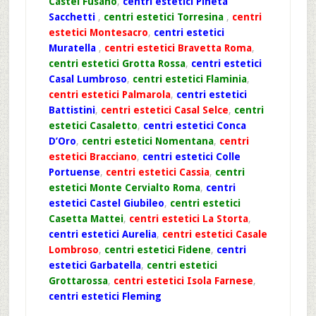
Castel Fusano
,
centri estetici Pineta
Sacchetti
,
centri estetici Torresina
,
centri
estetici Montesacro
,
centri estetici
Muratella
,
centri estetici Bravetta Roma
,
centri estetici Grotta Rossa
,
centri estetici
Casal Lumbroso
,
centri estetici Flaminia
,
centri estetici Palmarola
,
centri estetici
Battistini
,
centri estetici Casal Selce
,
centri
estetici Casaletto
,
centri estetici Conca
D’Oro
,
centri estetici Nomentana
,
centri
estetici Bracciano
,
centri estetici Colle
Portuense
,
centri estetici Cassia
,
centri
estetici Monte Cervialto Roma
,
centri
estetici Castel Giubileo
,
centri estetici
Casetta Mattei
,
centri estetici La Storta
,
centri estetici Aurelia
,
centri estetici Casale
Lombroso
,
centri estetici Fidene
,
centri
estetici Garbatella
,
centri estetici
Grottarossa
,
centri estetici Isola Farnese
,
centri estetici Fleming