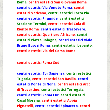
Roma
,
centri estetici San Giovanni Roma
,
centri estetici Via Veneto Roma
,
centri
estetici Vaticano
,
centri estetici Porta Pia
,
centri estetici Piramide
,
centri estetici
Stazione Termini
,
centri estetici Cola di
Rienzo Roma
,
centri estetici Trastevere
,
centri estetici Quartiere Africano
,
centri
estetici Piazza Bologna
,
centri estetici Viale
Bruno Buozzi Roma
,
centri estetici Lepanto
,
centri estetici Via del Corso Roma
centri estetici Roma Sud
centri estetici Tor Sapienza
,
centri estetici
Trigoria
,
centri estetici San Basilio
,
centri
estetici Ponte di Nona
,
centri estetici Arco
di Travertino
,
centri estetici Torregaia
,
centri estetici Roma Eur
,
centri estetici
Casal Morena
,
centri estetici Appia
Pignatelli
,
centri estetici Spinaceto
,
centri