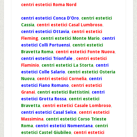
centri estetici Roma Nord
centri estetici Conca D’Oro
,
centri estetici
Cassia
,
centri estetici Casal Lumbroso
,
centri estetici Ottavia
,
centri estetici
Fleming
,
centri estetici Monte Mario
,
centri
estetici Colli Portuensi
,
centri estetici
Bravetta Roma
,
centri estetici Fonte Nuova
,
centri estetici Trionfale
,
centri estetici
Flaminio
,
centri estetici La Storta
,
centri
estetici Colle Salario
,
centri estetici Osteria
Nuova
,
centri estetici Cornelia
,
centri
estetici Fiano Romano
,
centri estetici
Granai
,
centri estetici Battistini
,
centri
estetici Grotta Rossa
,
centri estetici
Bravetta
,
centri estetici Casale Lombroso
,
centri estetici Casal Selce
,
centri estetici
Massimina
,
centri estetici Corso Trieste
Roma
,
centri estetici Nomentana
,
centri
estetici Castel Giubileo
,
centri estetici