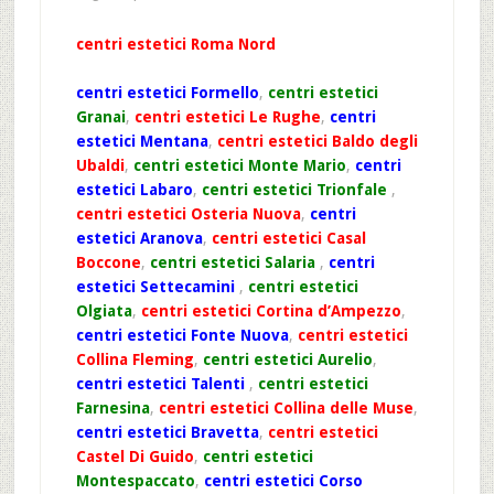
centri estetici Roma Nord
centri estetici Formello
,
centri estetici
Granai
,
centri estetici Le Rughe
,
centri
estetici Mentana
,
centri estetici Baldo degli
Ubaldi
,
centri estetici Monte Mario
,
centri
estetici Labaro
,
centri estetici Trionfale
,
centri estetici Osteria Nuova
,
centri
estetici Aranova
,
centri estetici Casal
Boccone
,
centri estetici Salaria
,
centri
estetici Settecamini
,
centri estetici
Olgiata
,
centri estetici Cortina d’Ampezzo
,
centri estetici Fonte Nuova
,
centri estetici
Collina Fleming
,
centri estetici Aurelio
,
centri estetici Talenti
,
centri estetici
Farnesina
,
centri estetici Collina delle Muse
,
centri estetici Bravetta
,
centri estetici
Castel Di Guido
,
centri estetici
Montespaccato
,
centri estetici Corso