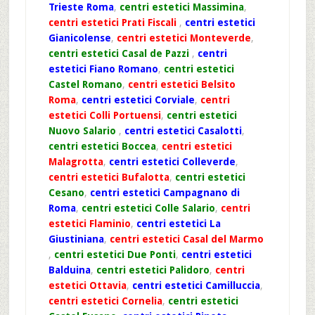
Trieste Roma
,
centri estetici Massimina
,
centri estetici Prati Fiscali
,
centri estetici
Gianicolense
,
centri estetici Monteverde
,
centri estetici Casal de Pazzi
,
centri
estetici Fiano Romano
,
centri estetici
Castel Romano
,
centri estetici Belsito
Roma
,
centri estetici Corviale
,
centri
estetici Colli Portuensi
,
centri estetici
Nuovo Salario
,
centri estetici Casalotti
,
centri estetici Boccea
,
centri estetici
Malagrotta
,
centri estetici Colleverde
,
centri estetici Bufalotta
,
centri estetici
Cesano
,
centri estetici Campagnano di
Roma
,
centri estetici Colle Salario
,
centri
estetici Flaminio
,
centri estetici La
Giustiniana
,
centri estetici Casal del Marmo
,
centri estetici Due Ponti
,
centri estetici
Balduina
,
centri estetici Palidoro
,
centri
estetici Ottavia
,
centri estetici Camilluccia
,
centri estetici Cornelia
,
centri estetici