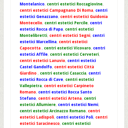
Montelanico
,
centri estetici Roccagiovine
,
centri estetici Campagnano Di Roma
,
centri
estetici Genazzano
,
centri estetici Guidonia
Montecelio
,
centri estetici Percile
,
centri
estetici Rocca di Papa
,
centri estetici
Montelibretti
,
centri estetici Segni
,
centri
estetici Marcellina
,
centri estetici
Capocotta
,
centri estetici Vicovaro
,
centri
estetici Affile
,
centri estetici Cerveteri
,
centri estetici Lanuvio
,
centri estetici
Castel Gandolfo
,
centri estetici Città
Giardino
,
centri estetici Casaccia
,
centri
estetici Rocca di Cave
,
centri estetici
Vallepietra
,
centri estetici Carpineto
Romano
,
centri estetici Rocca Santo
Stefano
,
centri estetici Artena
,
centri
estetici Allumiere
,
centri estetici Nemi
,
centri estetici Arcinazzo Romano
,
centri
estetici Ladispoli
,
centri estetici Poli
,
centri
estetici Saracinesco
,
centri estetici