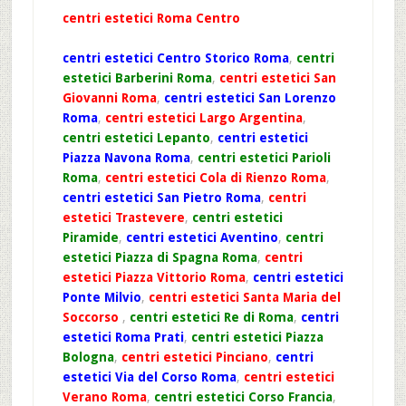
centri estetici Roma Centro
centri estetici Centro Storico Roma
,
centri
estetici Barberini Roma
,
centri estetici San
Giovanni Roma
,
centri estetici San Lorenzo
Roma
,
centri estetici Largo Argentina
,
centri estetici Lepanto
,
centri estetici
Piazza Navona Roma
,
centri estetici Parioli
Roma
,
centri estetici Cola di Rienzo Roma
,
centri estetici San Pietro Roma
,
centri
estetici Trastevere
,
centri estetici
Piramide
,
centri estetici Aventino
,
centri
estetici Piazza di Spagna Roma
,
centri
estetici Piazza Vittorio Roma
,
centri estetici
Ponte Milvio
,
centri estetici Santa Maria del
Soccorso
,
centri estetici Re di Roma
,
centri
estetici Roma Prati
,
centri estetici Piazza
Bologna
,
centri estetici Pinciano
,
centri
estetici Via del Corso Roma
,
centri estetici
Verano Roma
,
centri estetici Corso Francia
,