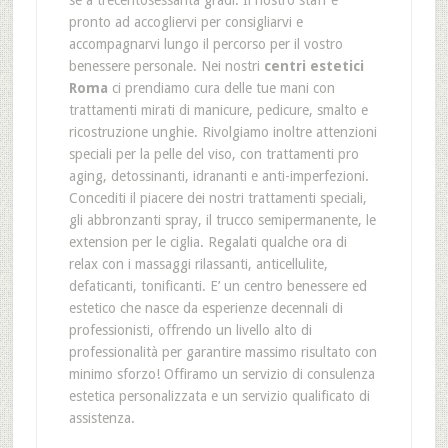
pronto ad accogliervi per consigliarvi e
accompagnarvi lungo il percorso per il vostro
benessere personale. Nei nostri
centri estetici
Roma
ci prendiamo cura delle tue mani con
trattamenti mirati di manicure, pedicure, smalto e
ricostruzione unghie. Rivolgiamo inoltre attenzioni
speciali per la pelle del viso, con trattamenti pro
aging, detossinanti, idrananti e anti-imperfezioni.
Concediti il piacere dei nostri trattamenti speciali,
gli abbronzanti spray, il trucco semipermanente, le
extension per le ciglia. Regalati qualche ora di
relax con i massaggi rilassanti, anticellulite,
defaticanti, tonificanti. E’ un centro benessere ed
estetico che nasce da esperienze decennali di
professionisti, offrendo un livello alto di
professionalità per garantire massimo risultato con
minimo sforzo! Offiramo un servizio di consulenza
estetica personalizzata e un servizio qualificato di
assistenza.