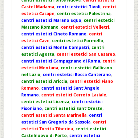
Castel Madama
,
centri estetici Tivoli
,
centri
estetici Casape
,
centri estetici Palestrina
,
centri estetici Marano Equo
,
centri estetici
Mazzano Romano
,
centri estetici Velletri
,
centri estetici Cineto Romano
,
centri
estetici Cave
,
centri estetici Formello
,
centri estetici Monte Compatri
,
centri
estetici Agosta
,
centri estetici San Cesareo
,
centri estetici Campagnano di Roma
,
centri
estetici Mentana
,
centri estetici Gallicano
nel Lazio
,
centri estetici Rocca Canterano
,
centri estetici Ariccia
,
centri estetici Fiano
Romano
,
centri estetici Sant’Angelo
Romano
,
centri estetici Cerreto Laziale
,
centri estetici Licenza
,
centri estetici
Pisoniano
,
centri estetici Sant’Oreste
,
centri estetici Santa Marinella
,
centri
estetici San Gregorio da Sassola
,
centri
estetici Torrita Tiberina
,
centri estetici
Castelnuovo di Porto
,
centri estetici