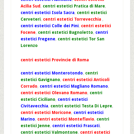
Acilia Sud
,
centri estetici Pratica di Mare
,
centri estetici Isola Sacra
,
centri estetici
Cerveteri
,
centri estetici Torrevecchia
,
centri estetici Colle dei Pini
,
centri estetici
Focene
,
centri estetici Bagnoletto
,
centri
estetici Fregene
,
centri estetici Tor San
Lorenzo
centri estetici Provincie di Roma
centri estetici Monterotondo
,
centri
estetici Gavignano
,
centri estetici Anticoli
Corrado
,
centri estetici Magliano Romano
,
centri estetici Olevano Romano
,
centri
estetici Ciciliano
,
centri estetici
Civitavecchia
,
centri estetici Testa Di Lepre
,
centri estetici Moricone
,
centri estetici
Marino
,
centri estetici Monteflavio
,
centri
estetici Jenne
,
centri estetici Frascati
,
centri estetici Valmontone
,
centri estetici