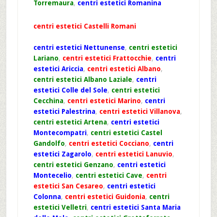
Torremaura
,
centri estetici Romanina
centri estetici Castelli Romani
centri estetici Nettunense
,
centri estetici
Lariano
,
centri estetici Frattocchie
,
centri
estetici Ariccia
,
centri estetici Albano
,
centri estetici Albano Laziale
,
centri
estetici Colle del Sole
,
centri estetici
Cecchina
,
centri estetici Marino
,
centri
estetici Palestrina
,
centri estetici Villanova
,
centri estetici Artena
,
centri estetici
Montecompatri
,
centri estetici Castel
Gandolfo
,
centri estetici Cocciano
,
centri
estetici Zagarolo
,
centri estetici Lanuvio
,
centri estetici Genzano
,
centri estetici
Montecelio
,
centri estetici Cave
,
centri
estetici San Cesareo
,
centri estetici
Colonna
,
centri estetici Guidonia
,
centri
estetici Velletri
,
centri estetici Santa Maria