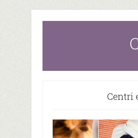
C
Centri 