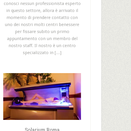
conosci nessun professionista esperto
in questo settore, allora è arrivato il
momento di prendere contatto con
uno dei nostri molti centri benessere
per fissare subito un primo
appuntamento con un membro del
nostro staff. Il nostro è un centro
specializzato in […]
Solarium Roma