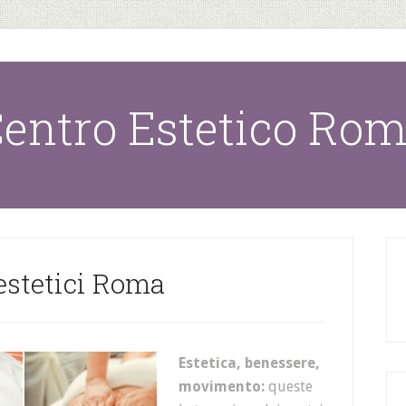
entro Estetico Ro
estetici Roma
Estetica, benessere,
movimento
:
queste