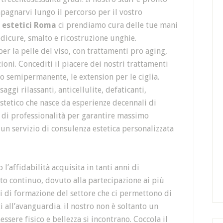
mpagnarvi lungo il percorso per il vostro
i estetici Roma
ci prendiamo cura delle tue mani
dicure, smalto e ricostruzione unghie.
per la pelle del viso, con trattamenti pro aging,
ioni. Concediti il piacere dei nostri trattamenti
cco semipermanente, le extension per le ciglia.
aggi rilassanti, anticellulite, defaticanti,
estetico che nasce da esperienze decennali di
to di professionalità per garantire massimo
un servizio di consulenza estetica personalizzata
 l’affidabilità acquisita in tanti anni di
to continuo, dovuto alla partecipazione ai più
si di formazione del settore che ci permettono di
ti all’avanguardia. il nostro non è soltanto un
sere fisico e bellezza si incontrano. Coccola il