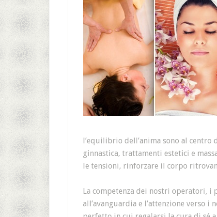
l’equilibrio dell’anima sono al centro 
ginnastica, trattamenti estetici e mas
le tensioni, rinforzare il corpo ritrov
La competenza dei nostri operatori, i p
all’avanguardia e l’attenzione verso i n
perfetto in cui regalarsi la cura di sé 